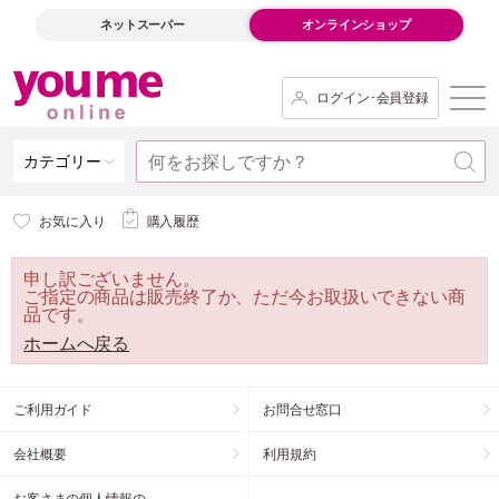
ネットスーパー
オンラインショップ
ログイン･会員登録
カテゴリー
お気に入り
購入履歴
申し訳ございません。
ご指定の商品は販売終了か、ただ今お取扱いできない商
品です。
ホームへ戻る
ご利用ガイド
お問合せ窓口
会社概要
利用規約
お客さまの個人情報の