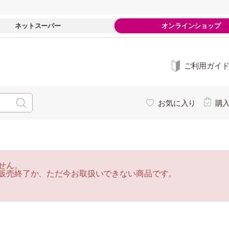
ネットスーパー
オンラインショップ
ご利用ガイ
お気に入り
購
せん。
販売終了か、ただ今お取扱いできない商品です。