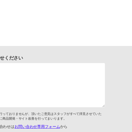
せください
行っておりませんが、頂いたご意見はスタッフがすべて拝見させていた
に商品開発・サイト改善を行ってまいります。
合わせは
お問い合わせ専用フォーム
から