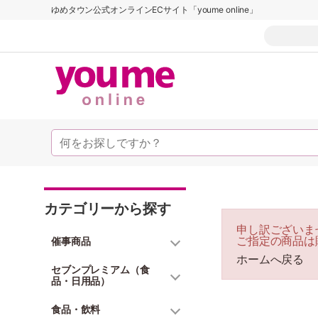
ゆめタウン公式オンラインECサイト「youme online」
カテゴリーから探す
申し訳ございま
ご指定の商品は
催事商品
ホームへ戻る
セブンプレミアム（食
品・日用品）
食品・飲料