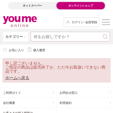
ネットスーパー
オンラインショップ
ログイン･会員登録
カテゴリー
お気に入り
購入履歴
申し訳ございません。
ご指定の商品は販売終了か、ただ今お取扱いできない商
品です。
ホームへ戻る
ご利用ガイド
お問合せ窓口
会社概要
利用規約
お客さまの個人情報の