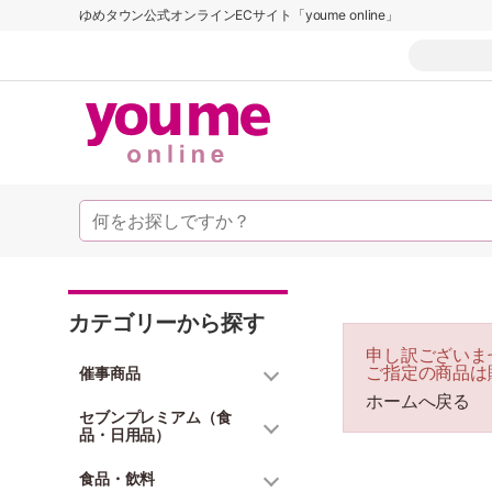
ゆめタウン公式オンラインECサイト「youme online」
カテゴリーから探す
申し訳ございま
ご指定の商品は
催事商品
ホームへ戻る
セブンプレミアム（食
品・日用品）
食品・飲料