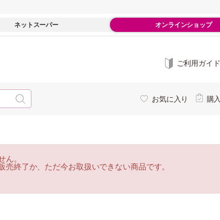
ネットスーパー
オンラインショップ
ご利用ガイ
お気に入り
購
せん。
販売終了か、ただ今お取扱いできない商品です。