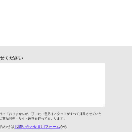
せください
行っておりませんが、頂いたご意見はスタッフがすべて拝見させていた
に商品開発・サイト改善を行ってまいります。
合わせは
お問い合わせ専用フォーム
から