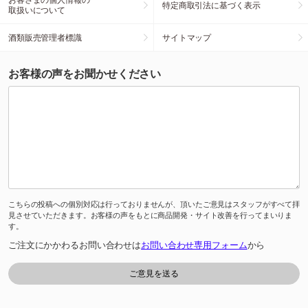
特定商取引法に基づく表示
取扱いについて
酒類販売管理者標識
サイトマップ
お客様の声をお聞かせください
こちらの投稿への個別対応は行っておりませんが、頂いたご意見はスタッフがすべて拝
見させていただきます。お客様の声をもとに商品開発・サイト改善を行ってまいりま
す。
ご注文にかかわるお問い合わせは
お問い合わせ専用フォーム
から