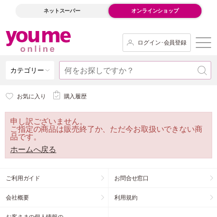
ネットスーパー
オンラインショップ
ログイン･会員登録
カテゴリー
お気に入り
購入履歴
申し訳ございません。
ご指定の商品は販売終了か、ただ今お取扱いできない商
品です。
ホームへ戻る
ご利用ガイド
お問合せ窓口
会社概要
利用規約
お客さまの個人情報の