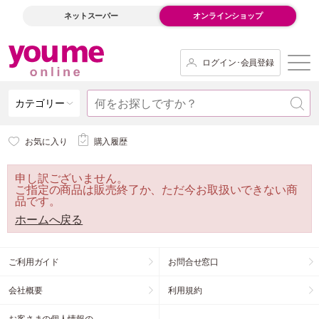
ネットスーパー
オンラインショップ
ログイン･会員登録
カテゴリー
お気に入り
購入履歴
申し訳ございません。
ご指定の商品は販売終了か、ただ今お取扱いできない商
品です。
ホームへ戻る
ご利用ガイド
お問合せ窓口
会社概要
利用規約
お客さまの個人情報の