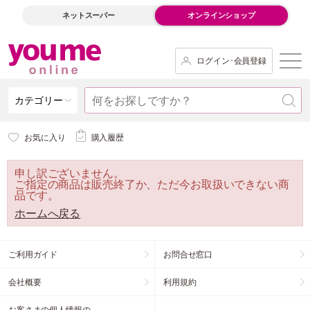
ネットスーパー
オンラインショップ
ログイン･会員登録
カテゴリー
お気に入り
購入履歴
申し訳ございません。
ご指定の商品は販売終了か、ただ今お取扱いできない商
品です。
ホームへ戻る
ご利用ガイド
お問合せ窓口
会社概要
利用規約
お客さまの個人情報の