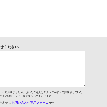
せください
行っておりませんが、頂いたご意見はスタッフがすべて拝見させていた
に商品開発・サイト改善を行ってまいります。
合わせは
お問い合わせ専用フォーム
から