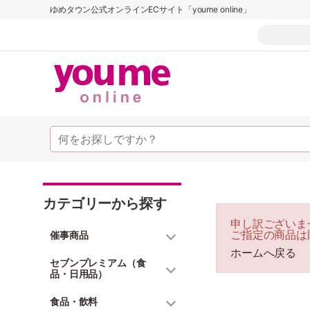
ゆめタウン公式オンラインECサイト「youme online」
カテゴリーから探す
申し訳ございま
ご指定の商品は
催事商品
ホームへ戻る
セブンプレミアム（食
品・日用品）
食品・飲料