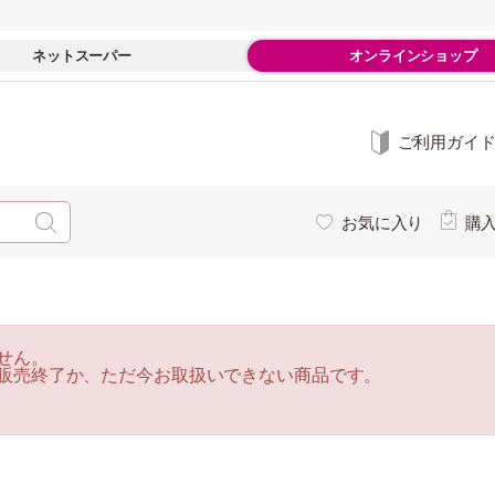
ネットスーパー
オンラインショップ
ご利用ガイ
お気に入り
購
せん。
販売終了か、ただ今お取扱いできない商品です。