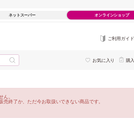
ネットスーパー
オンラインショップ
ご利用ガイ
お気に入り
購
せん。
販売終了か、ただ今お取扱いできない商品です。