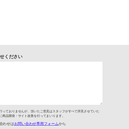
せください
行っておりませんが、頂いたご意見はスタッフがすべて拝見させていた
に商品開発・サイト改善を行ってまいります。
合わせは
お問い合わせ専用フォーム
から