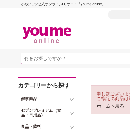
ゆめタウン公式オンラインECサイト「youme online」
カテゴリーから探す
申し訳ございま
ご指定の商品は
催事商品
ホームへ戻る
セブンプレミアム（食
品・日用品）
食品・飲料