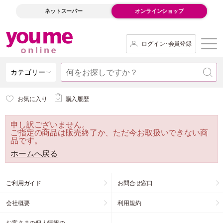
ネットスーパー
オンラインショップ
ログイン･会員登録
カテゴリー
お気に入り
購入履歴
申し訳ございません。
ご指定の商品は販売終了か、ただ今お取扱いできない商
品です。
ホームへ戻る
ご利用ガイド
お問合せ窓口
会社概要
利用規約
お客さまの個人情報の