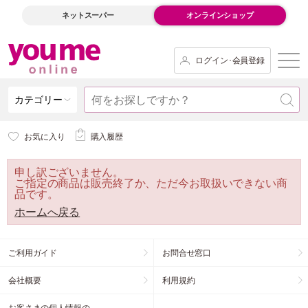
ネットスーパー
オンラインショップ
ログイン･会員登録
カテゴリー
お気に入り
購入履歴
申し訳ございません。
ご指定の商品は販売終了か、ただ今お取扱いできない商
品です。
ホームへ戻る
ご利用ガイド
お問合せ窓口
会社概要
利用規約
お客さまの個人情報の