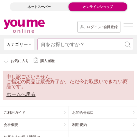
ネットスーパー
オンラインショップ
ログイン･会員登録
カテゴリー
お気に入り
購入履歴
申し訳ございません。
ご指定の商品は販売終了か、ただ今お取扱いできない商
品です。
ホームへ戻る
ご利用ガイド
お問合せ窓口
会社概要
利用規約
お客さまの個人情報の