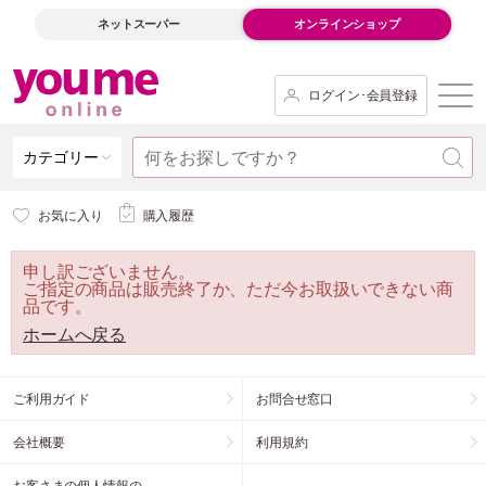
ネットスーパー
オンラインショップ
ログイン･会員登録
カテゴリー
お気に入り
購入履歴
申し訳ございません。
ご指定の商品は販売終了か、ただ今お取扱いできない商
品です。
ホームへ戻る
ご利用ガイド
お問合せ窓口
会社概要
利用規約
お客さまの個人情報の