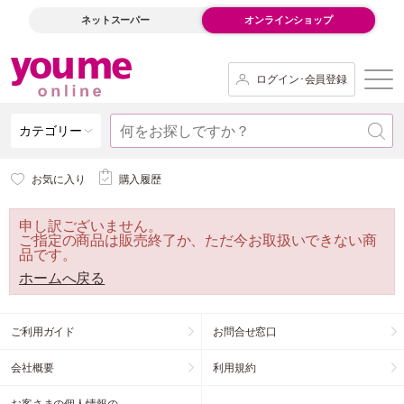
ネットスーパー
オンラインショップ
ログイン･会員登録
カテゴリー
お気に入り
購入履歴
申し訳ございません。
ご指定の商品は販売終了か、ただ今お取扱いできない商
品です。
ホームへ戻る
ご利用ガイド
お問合せ窓口
会社概要
利用規約
お客さまの個人情報の