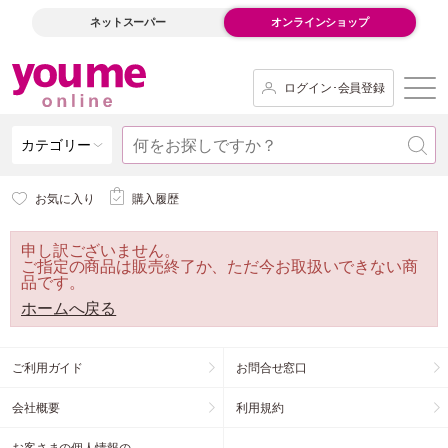
ネットスーパー
オンラインショップ
ログイン･会員登録
カテゴリー
お気に入り
購入履歴
申し訳ございません。
ご指定の商品は販売終了か、ただ今お取扱いできない商
品です。
ホームへ戻る
ご利用ガイド
お問合せ窓口
会社概要
利用規約
お客さまの個人情報の