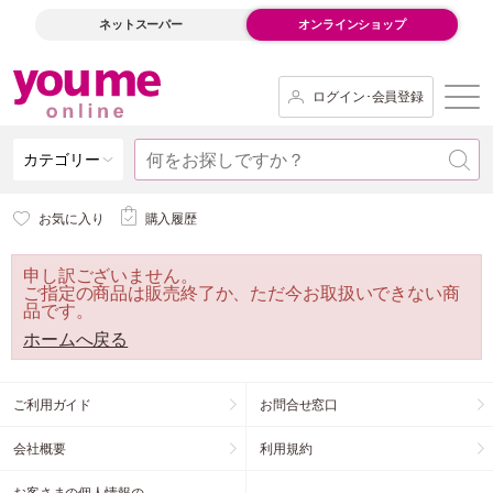
ネットスーパー
オンラインショップ
ログイン･会員登録
カテゴリー
お気に入り
購入履歴
申し訳ございません。
ご指定の商品は販売終了か、ただ今お取扱いできない商
品です。
ホームへ戻る
ご利用ガイド
お問合せ窓口
会社概要
利用規約
お客さまの個人情報の