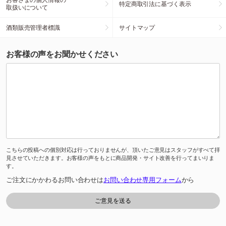
特定商取引法に基づく表示
取扱いについて
酒類販売管理者標識
サイトマップ
お客様の声をお聞かせください
こちらの投稿への個別対応は行っておりませんが、頂いたご意見はスタッフがすべて拝
見させていただきます。お客様の声をもとに商品開発・サイト改善を行ってまいりま
す。
ご注文にかかわるお問い合わせは
お問い合わせ専用フォーム
から