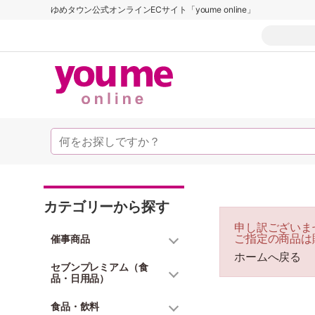
ゆめタウン公式オンラインECサイト「youme online」
カテゴリーから探す
申し訳ございま
ご指定の商品は
催事商品
ホームへ戻る
セブンプレミアム（食
品・日用品）
食品・飲料