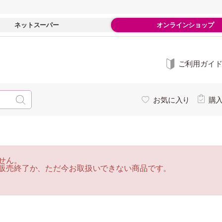
ネットスーパー
オンラインショップ
ご利用ガイ
お気に入り
購
せん。
販売終了か、ただ今お取扱いできない商品です。