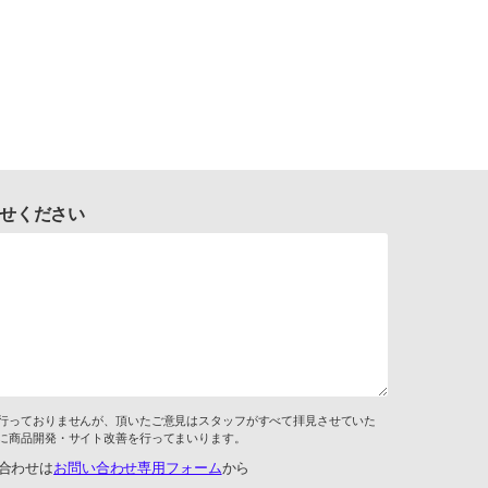
せください
行っておりませんが、頂いたご意見はスタッフがすべて拝見させていた
に商品開発・サイト改善を行ってまいります。
合わせは
お問い合わせ専用フォーム
から