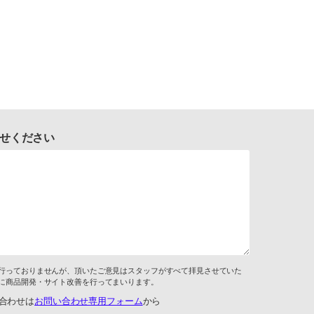
せください
行っておりませんが、頂いたご意見はスタッフがすべて拝見させていた
に商品開発・サイト改善を行ってまいります。
合わせは
お問い合わせ専用フォーム
から