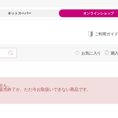
ネットスーパー
オンラインショップ
ご利用ガイ
お気に入り
購
せん。
販売終了か、ただ今お取扱いできない商品です。