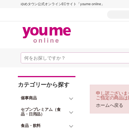
ゆめタウン公式オンラインECサイト「youme online」
カテゴリーから探す
申し訳ございま
ご指定の商品は
催事商品
ホームへ戻る
セブンプレミアム（食
品・日用品）
食品・飲料