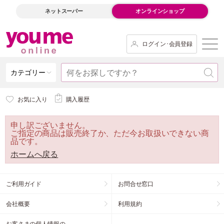
ネットスーパー
オンラインショップ
ログイン･会員登録
カテゴリー
お気に入り
購入履歴
申し訳ございません。
ご指定の商品は販売終了か、ただ今お取扱いできない商
品です。
ホームへ戻る
ご利用ガイド
お問合せ窓口
会社概要
利用規約
お客さまの個人情報の