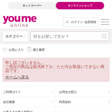
ネットスーパー
オンラインショップ
ログイン･会員登録
カテゴリー
お気に入り
購入履歴
申し訳ございません。
ご指定の商品は販売終了か、ただ今お取扱いできない商
品です。
ホームへ戻る
ご利用ガイド
お問合せ窓口
会社概要
利用規約
お客さまの個人情報の