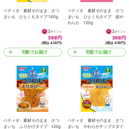
ペティオ 素材そのまま さつ
ペティオ 素材そのまま さつ
まいも ひとくちタイプ 140g
まいも ひとくちタイプ 超や
わらか 120g
3
3
ポイント
ポイント
398
円
398
円
(税込 438円)
(税込 438円)
宅配でお届け
宅配でお届け
ペティオ 素材そのまま さつ
ペティオ 素材そのまま さつ
まいも ふりかけタイプ 120g
まいも やわらかチップスタイ