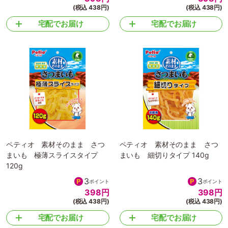
(税込 438円)
(税込 438円)
宅配でお届け
宅配でお届け
ペティオ 素材そのまま さつ
ペティオ 素材そのまま さつ
まいも 極薄スライスタイプ
まいも 細切りタイプ 140g
120g
3
3
ポイント
ポイント
398
円
398
円
(税込 438円)
(税込 438円)
宅配でお届け
宅配でお届け