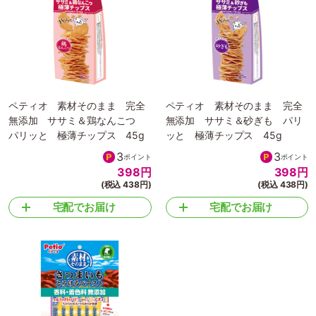
ペティオ 素材そのまま 完全
ペティオ 素材そのまま 完全
無添加 ササミ＆鶏なんこつ
無添加 ササミ＆砂ぎも パリ
パリッと 極薄チップス 45g
ッと 極薄チップス 45g
3
3
ポイント
ポイント
398
円
398
円
(税込 438円)
(税込 438円)
宅配でお届け
宅配でお届け