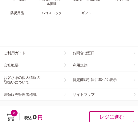
ル関連
防災用品
ハコストック
ギフト
ご利用ガイド
お問合せ窓口
会社概要
利用規約
お客さまの個人情報の
特定商取引法に基づく表示
取扱いについて
酒類販売管理者標識
サイトマップ
お客様の声をお聞かせください
0
0
レジに進む
円
税込