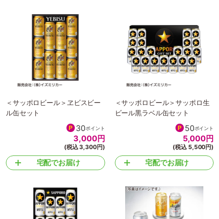
＜サッポロビール＞ヱビスビー
＜サッポロビール＞サッポロ生
ル缶セット
ビール黒ラベル缶セット
30
50
ポイント
ポイント
3,000
円
5,000
円
(税込 3,300円)
(税込 5,500円)
宅配でお届け
宅配でお届け