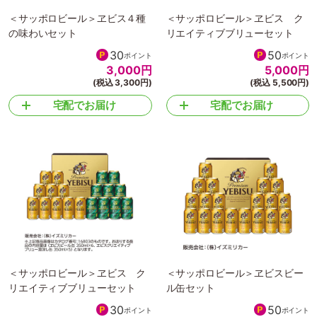
＜サッポロビール＞ヱビス４種
＜サッポロビール＞ヱビス ク
の味わいセット
リエイティブブリューセット
30
50
ポイント
ポイント
3,000
円
5,000
円
(税込 3,300円)
(税込 5,500円)
宅配でお届け
宅配でお届け
＜サッポロビール＞ヱビス ク
＜サッポロビール＞ヱビスビー
リエイティブブリューセット
ル缶セット
30
50
ポイント
ポイント