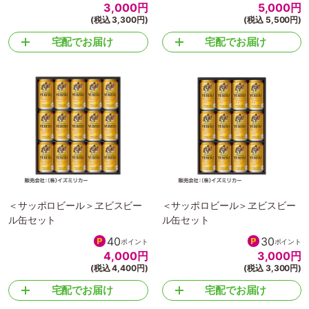
3,000
円
5,000
円
(税込 3,300円)
(税込 5,500円)
宅配でお届け
宅配でお届け
＜サッポロビール＞ヱビスビー
＜サッポロビール＞ヱビスビー
ル缶セット
ル缶セット
40
30
ポイント
ポイント
4,000
円
3,000
円
(税込 4,400円)
(税込 3,300円)
宅配でお届け
宅配でお届け