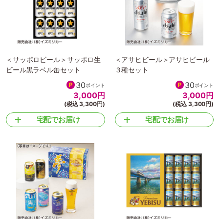
＜サッポロビール＞サッポロ生
＜アサヒビール＞アサヒビール
ビール黒ラベル缶セット
３種セット
30
30
ポイント
ポイント
3,000
円
3,000
円
(税込 3,300円)
(税込 3,300円)
宅配でお届け
宅配でお届け