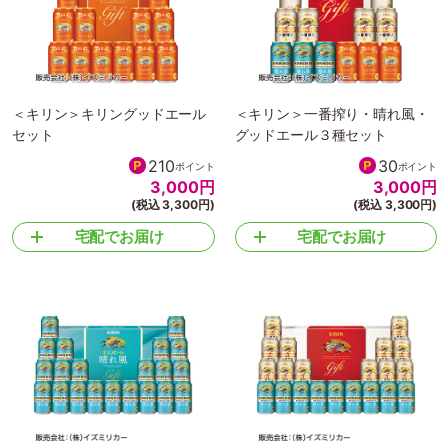
＜キリン＞キリングッドエール
＜キリン＞一番搾り・晴れ風・
セット
グッドエール３種セット
210
30
ポイント
ポイント
3,000
円
3,000
円
(税込 3,300円)
(税込 3,300円)
宅配でお届け
宅配でお届け