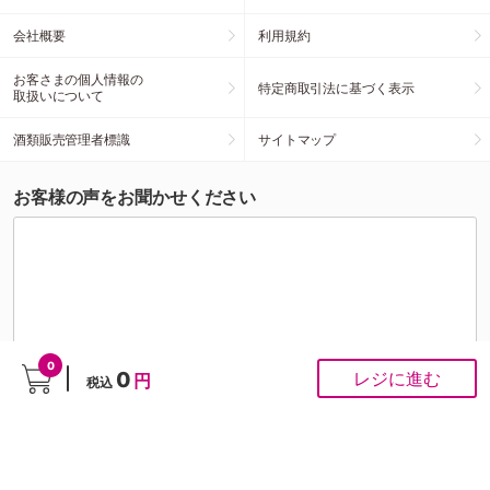
会社概要
利用規約
お客さまの個人情報の
特定商取引法に基づく表示
取扱いについて
酒類販売管理者標識
サイトマップ
お客様の声をお聞かせください
0
0
レジに進む
円
税込
こちらの投稿への個別対応は行っておりませんが、頂いたご意見はスタッフがすべて拝
見させていただきます。お客様の声をもとに商品開発・サイト改善を行ってまいりま
す。
ご注文にかかわるお問い合わせは
お問い合わせ専用フォーム
から