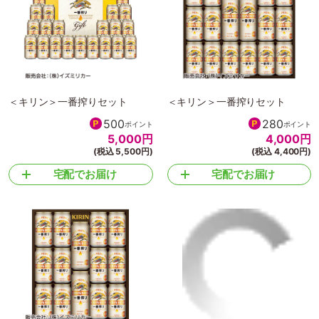
＜キリン＞一番搾りセット
＜キリン＞一番搾りセット
500
280
ポイント
ポイント
5,000
円
4,000
円
(税込 5,500円)
(税込 4,400円)
宅配でお届け
宅配でお届け