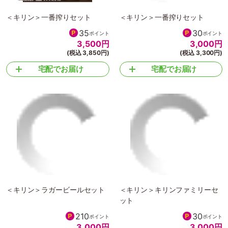
＜キリン＞一番搾りセット
＜キリン＞一番搾りセット
35
30
ポイント
ポイント
3,500
円
3,000
円
(税込 3,850円)
(税込 3,300円)
宅配でお届け
宅配でお届け
＜キリン＞ラガービールセット
＜キリン＞キリンファミリーセ
ット
210
30
ポイント
ポイント
3,000
円
3,000
円