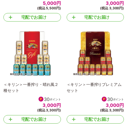
5,000
円
3,000
円
(税込 5,500円)
(税込 3,300円)
宅配でお届け
宅配でお届け
＜キリン＞一番搾り・晴れ風２
＜キリン＞一番搾りプレミアム
種セット
セット
30
30
ポイント
ポイント
3,000
円
3,000
円
(税込 3,300円)
(税込 3,300円)
宅配でお届け
宅配でお届け