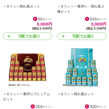
＜キリン＞晴れ風セット
＜キリン＞一番搾り・晴れ風２
種セット
50
500
ポイント
ポイント
5,000
円
5,000
円
(税込 5,500円)
(税込 5,500円)
宅配でお届け
宅配でお届け
＜キリン＞一番搾りプレミアム
＜キリン＞晴れ風セット
セット
350
300
ポイント
ポイント