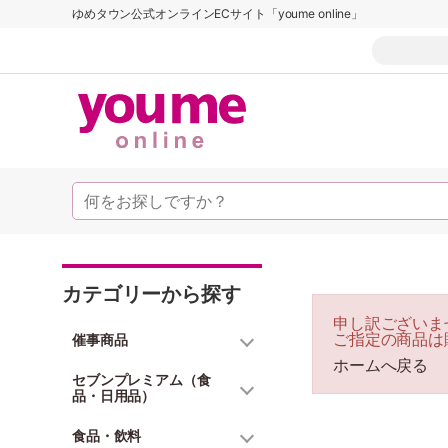
ゆめタウン公式オンラインECサイト「youme online」
カテゴリーから探す
申し訳ございま
ご指定の商品は
催事商品
ホームへ戻る
セブンプレミアム（食
品・日用品）
食品・飲料