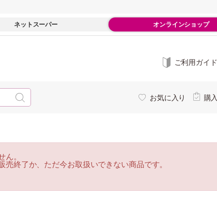
ネットスーパー
オンラインショップ
ご利用ガイ
お気に入り
購
せん。
販売終了か、ただ今お取扱いできない商品です。