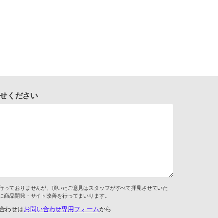
せください
行っておりませんが、頂いたご意見はスタッフがすべて拝見させていた
に商品開発・サイト改善を行ってまいります。
合わせは
お問い合わせ専用フォーム
から