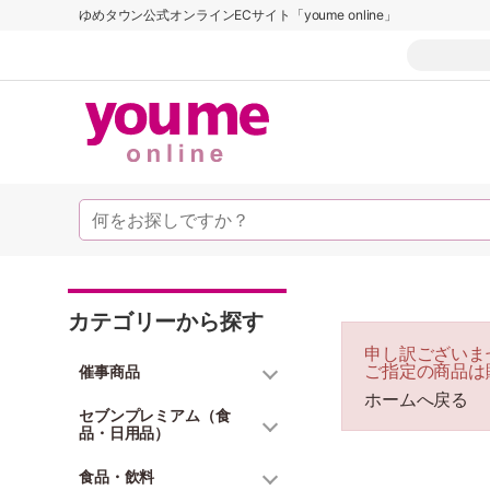
ゆめタウン公式オンラインECサイト「youme online」
カテゴリーから探す
申し訳ございま
ご指定の商品は
催事商品
ホームへ戻る
セブンプレミアム（食
品・日用品）
食品・飲料