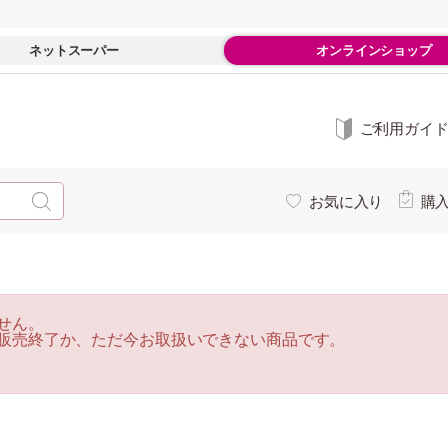
ネットスーパー
オンラインショップ
ご利用ガイ
お気に入り
購
せん。
販売終了か、ただ今お取扱いできない商品です。