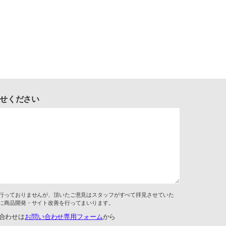
せください
行っておりませんが、頂いたご意見はスタッフがすべて拝見させていた
に商品開発・サイト改善を行ってまいります。
合わせは
お問い合わせ専用フォーム
から