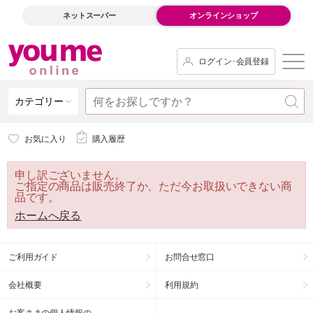
ネットスーパー
オンラインショップ
ログイン･会員登録
カテゴリー
お気に入り
購入履歴
申し訳ございません。
ご指定の商品は販売終了か、ただ今お取扱いできない商
品です。
ホームへ戻る
ご利用ガイド
お問合せ窓口
会社概要
利用規約
お客さまの個人情報の