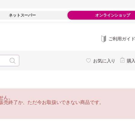
ネットスーパー
オンラインショップ
ご利用ガイ
お気に入り
購
せん。
販売終了か、ただ今お取扱いできない商品です。