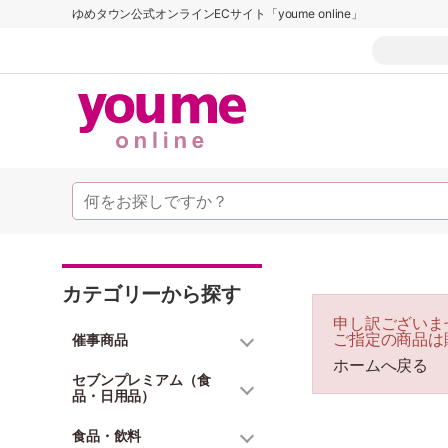
ゆめタウン公式オンラインECサイト「youme online」
カテゴリーから探す
申し訳ございま
ご指定の商品は
催事商品
ホームへ戻る
セブンプレミアム（食
品・日用品）
食品・飲料