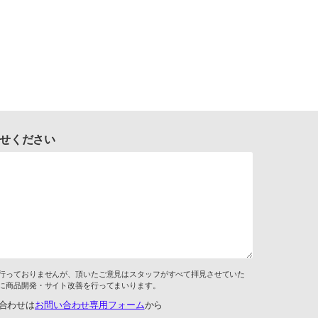
せください
行っておりませんが、頂いたご意見はスタッフがすべて拝見させていた
に商品開発・サイト改善を行ってまいります。
合わせは
お問い合わせ専用フォーム
から