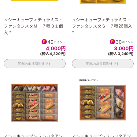
＜シーキューブ＞ティラミス・
＜シーキューブ＞ティラミス・
ファンタジスタＭ ７種３１個
ファンタジスタＳ ７種26個入
入 *
*
40
30
ポイント
ポイント
4,000
円
3,000
円
(税込 4,320円)
(税込 3,240円)
宅配の承り期間外です
宅配の承り期間外です
＜シーキューブ＞フルッタアソ
＜シーキューブ＞フルッタアソ