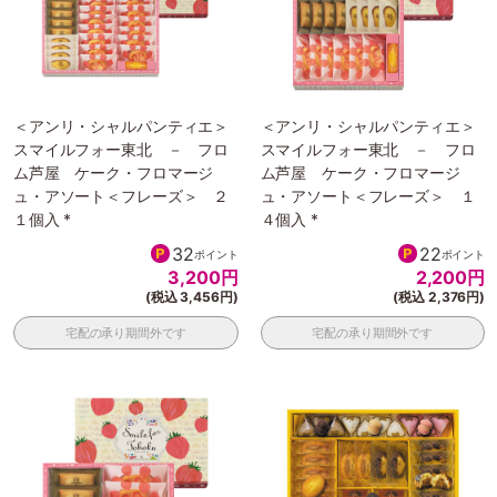
＜アンリ・シャルパンティエ＞
＜アンリ・シャルパンティエ＞
スマイルフォー東北 － フロ
スマイルフォー東北 － フロ
ム芦屋 ケーク・フロマージ
ム芦屋 ケーク・フロマージ
ュ・アソート＜フレーズ＞ ２
ュ・アソート＜フレーズ＞ １
１個入 *
４個入 *
32
22
ポイント
ポイント
3,200
円
2,200
円
(税込 3,456円)
(税込 2,376円)
宅配の承り期間外です
宅配の承り期間外です