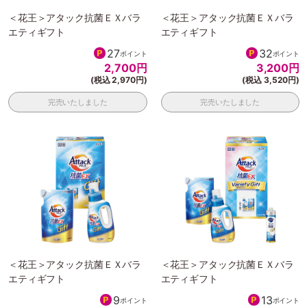
＜花王＞アタック抗菌ＥＸバラ
＜花王＞アタック抗菌ＥＸバラ
エティギフト
エティギフト
27
32
ポイント
ポイント
2,700
円
3,200
円
(税込 2,970円)
(税込 3,520円)
完売いたしました
完売いたしました
＜花王＞アタック抗菌ＥＸバラ
＜花王＞アタック抗菌ＥＸバラ
エティギフト
エティギフト
9
13
ポイント
ポイント