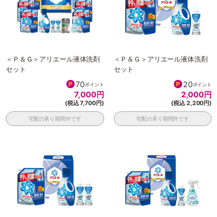
＜Ｐ＆Ｇ＞アリエール液体洗剤
＜Ｐ＆Ｇ＞アリエール液体洗剤
セット
セット
70
20
ポイント
ポイント
7,000
円
2,000
円
(税込 7,700円)
(税込 2,200円)
宅配の承り期間外です
宅配の承り期間外です