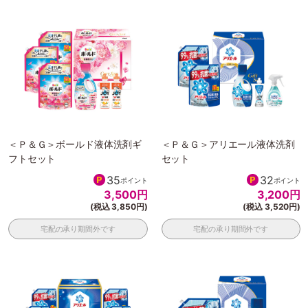
＜Ｐ＆Ｇ＞ボールド液体洗剤ギ
＜Ｐ＆Ｇ＞アリエール液体洗剤
フトセット
セット
35
32
ポイント
ポイント
3,500
円
3,200
円
(税込 3,850円)
(税込 3,520円)
宅配の承り期間外です
宅配の承り期間外です