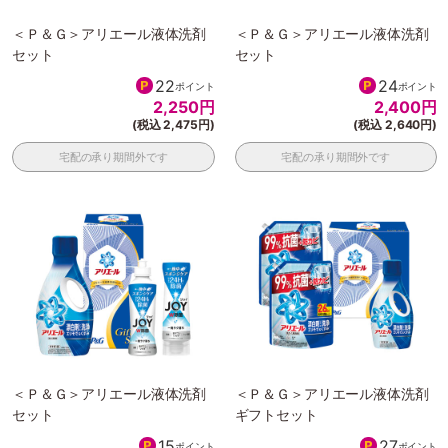
＜Ｐ＆Ｇ＞アリエール液体洗剤
＜Ｐ＆Ｇ＞アリエール液体洗剤
セット
セット
22
24
ポイント
ポイント
2,250
円
2,400
円
(税込 2,475円)
(税込 2,640円)
宅配の承り期間外です
宅配の承り期間外です
＜Ｐ＆Ｇ＞アリエール液体洗剤
＜Ｐ＆Ｇ＞アリエール液体洗剤
セット
ギフトセット
15
27
ポイント
ポイント