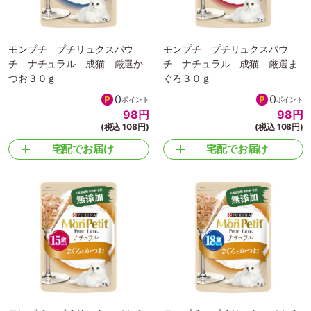
モンプチ プチリュクスパウ
モンプチ プチリュクスパウ
チ ナチュラル 成猫 厳選か
チ ナチュラル 成猫 厳選ま
つお３０ｇ
ぐろ３０ｇ
0
0
ポイント
ポイント
98
円
98
円
(税込 108円)
(税込 108円)
宅配でお届け
宅配でお届け