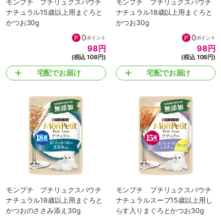
モンプチ プチリュクスパウチ
モンプチ プチリュクスパウチ
ナチュラル15歳以上用まぐろと
ナチュラル18歳以上用まぐろと
かつお30g
かつお30g
0
0
ポイント
ポイント
98
円
98
円
(税込 108円)
(税込 108円)
宅配でお届け
宅配でお届け
モンプチ プチリュクスパウチ
モンプチ プチリュクスパウチ
ナチュラル18歳以上用まぐろと
ナチュラルスープ15歳以上用し
かつおのささみ添え30g
らす入りまぐろとかつお30g