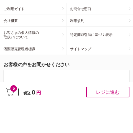
ご利用ガイド
お問合せ窓口
会社概要
利用規約
お客さまの個人情報の
特定商取引法に基づく表示
取扱いについて
酒類販売管理者標識
サイトマップ
お客様の声をお聞かせください
0
0
レジに進む
円
税込
こちらの投稿への個別対応は行っておりませんが、頂いたご意見はスタッフがすべて拝
見させていただきます。お客様の声をもとに商品開発・サイト改善を行ってまいりま
す。