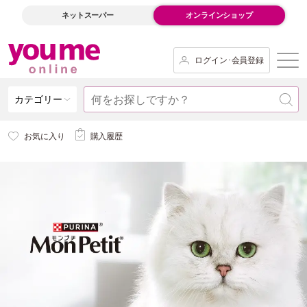
ネットスーパー
オンラインショップ
ログイン･会員登録
カテゴリー
お気に入り
購入履歴