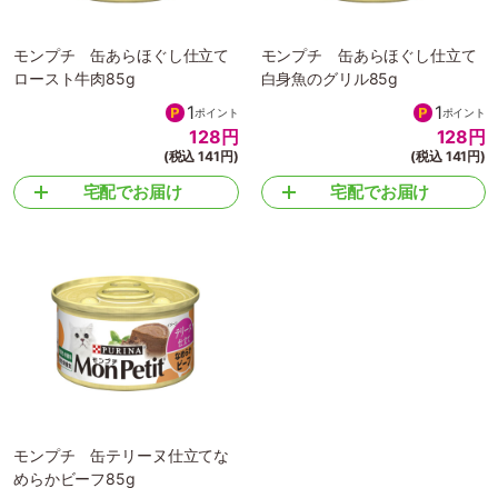
モンプチ 缶あらほぐし仕立て
モンプチ 缶あらほぐし仕立て
ロースト牛肉85g
白身魚のグリル85g
1
1
ポイント
ポイント
128
円
128
円
(税込 141円)
(税込 141円)
宅配でお届け
宅配でお届け
モンプチ 缶テリーヌ仕立てな
めらかビーフ85g