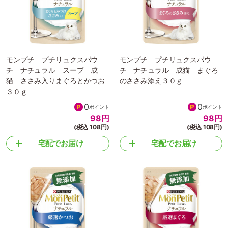
モンプチ プチリュクスパウ
モンプチ プチリュクスパウ
チ ナチュラル スープ 成
チ ナチュラル 成猫 まぐろ
猫 ささみ入りまぐろとかつお
のささみ添え３０ｇ
３０ｇ
0
0
ポイント
ポイント
98
円
98
円
(税込 108円)
(税込 108円)
宅配でお届け
宅配でお届け