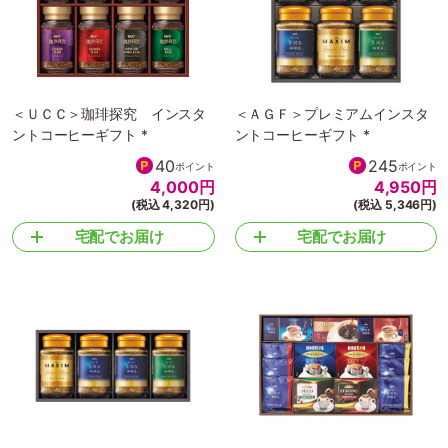
＜ＵＣＣ＞珈琲探究 インスタ
＜ＡＧＦ＞プレミアムインスタ
ントコーヒーギフト *
ントコーヒーギフト *
40
245
ポイント
ポイント
4,000
円
4,950
円
(税込 4,320円)
(税込 5,346円)
宅配でお届け
宅配でお届け