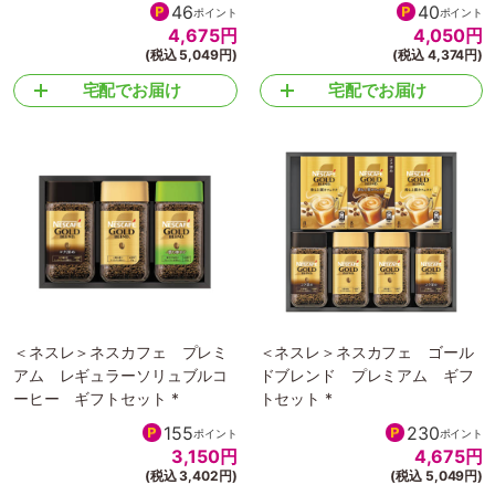
46
40
ポイント
ポイント
4,675
円
4,050
円
(税込 5,049円)
(税込 4,374円)
宅配でお届け
宅配でお届け
＜ネスレ＞ネスカフェ プレミ
＜ネスレ＞ネスカフェ ゴール
アム レギュラーソリュブルコ
ドブレンド プレミアム ギフ
ーヒー ギフトセット *
トセット *
155
230
ポイント
ポイント
3,150
円
4,675
円
(税込 3,402円)
(税込 5,049円)