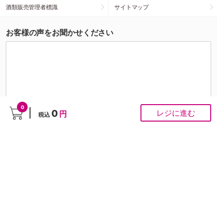
酒類販売管理者標識
サイトマップ
お客様の声をお聞かせください
0
0
レジに進む
円
税込
こちらの投稿への個別対応は行っておりませんが、頂いたご意見はスタッフがすべて拝
見させていただきます。お客様の声をもとに商品開発・サイト改善を行ってまいりま
す。
ご注文にかかわるお問い合わせは
お問い合わせ専用フォーム
から
■ お問合せ
「よくあるご質問」は
こちら
から