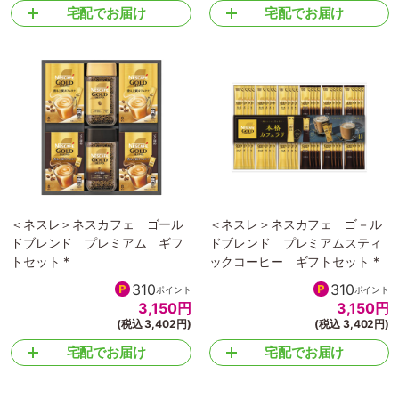
宅配でお届け
宅配でお届け
＜ネスレ＞ネスカフェ ゴール
＜ネスレ＞ネスカフェ ゴ－ル
ドブレンド プレミアム ギフ
ドブレンド プレミアムスティ
トセット *
ックコーヒー ギフトセット *
310
310
ポイント
ポイント
3,150
円
3,150
円
(税込 3,402円)
(税込 3,402円)
宅配でお届け
宅配でお届け