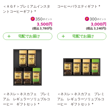
＜ＡＧＦ＞プレミアムインスタ
コーヒーバラエティギフト *
ントコーヒーギフト *
350
300
ポイント
ポイント
3,500
円
3,000
円
(税込 3,780円)
(税込 3,240円)
宅配でお届け
宅配でお届け
＜ネスレ＞ネスカフェ プレミ
＜ネスレ＞ネスカフェ プレミ
アム レギュラーソリュブルコ
アム レギュラーソリュブルコ
ーヒー ギフトセット *
ーヒー ギフトセット *