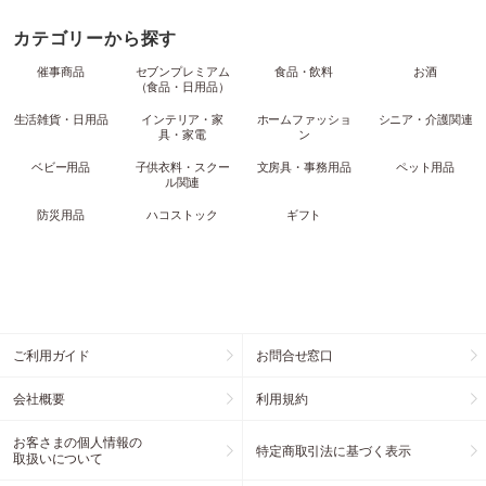
カテゴリーから探す
催事商品
セブンプレミアム
食品・飲料
お酒
（食品・日用品）
生活雑貨・日用品
インテリア・家
ホームファッショ
シニア・介護関連
具・家電
ン
ベビー用品
子供衣料・スクー
文房具・事務用品
ペット用品
ル関連
防災用品
ハコストック
ギフト
ご利用ガイド
お問合せ窓口
会社概要
利用規約
お客さまの個人情報の
特定商取引法に基づく表示
取扱いについて