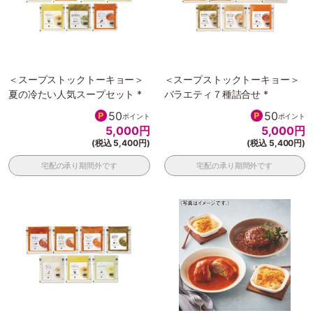
＜スープストックトーキョー＞
＜スープストックトーキョー＞
夏の冷たい人気スープセット *
バラエティ７種詰合せ *
50
50
ポイント
ポイント
5,000
円
5,000
円
(税込 5,400円)
(税込 5,400円)
宅配の承り期間外です
宅配の承り期間外です