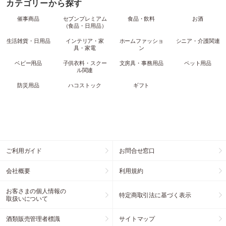
カテゴリーから探す
催事商品
セブンプレミアム
食品・飲料
お酒
（食品・日用品）
生活雑貨・日用品
インテリア・家
ホームファッショ
シニア・介護関連
具・家電
ン
ベビー用品
子供衣料・スクー
文房具・事務用品
ペット用品
ル関連
防災用品
ハコストック
ギフト
ご利用ガイド
お問合せ窓口
会社概要
利用規約
お客さまの個人情報の
特定商取引法に基づく表示
取扱いについて
酒類販売管理者標識
サイトマップ