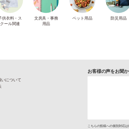
子供衣料・ス
文房具・事務
ペット用品
防災用品
クール関連
用品
お客様の声をお聞か
扱いについて
示
こちらの投稿への個別対応は