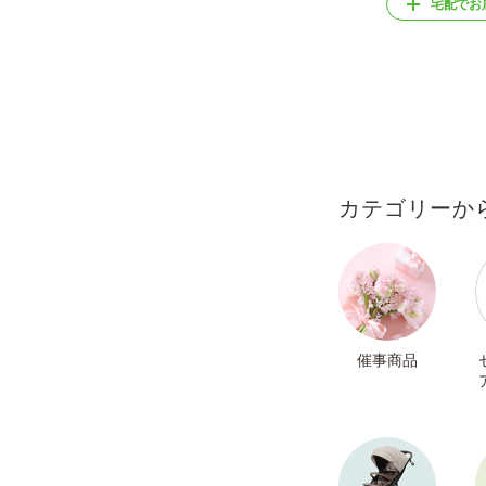
宅配でお
カテゴリーか
催事商品