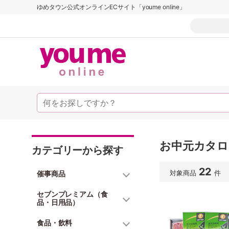
ゆめタウン公式オンラインECサイト「youme online」
お中元カタログ
カテゴリーから探す
22
対象商品
件
催事商品
セブンプレミアム（食
品・日用品）
食品・飲料