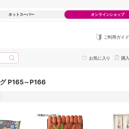
ネットスーパー
オンラインショップ
ご利用ガイ
お気に入り
購
 P165～P166