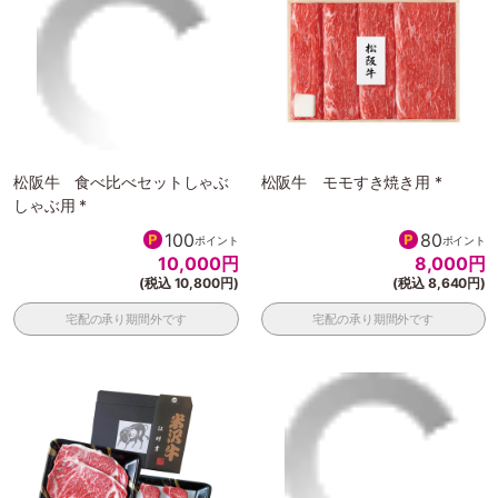
松阪牛 食べ比べセットしゃぶ
松阪牛 モモすき焼き用 *
しゃぶ用 *
100
80
ポイント
ポイント
10,000
円
8,000
円
(税込 10,800円)
(税込 8,640円)
宅配の承り期間外です
宅配の承り期間外です