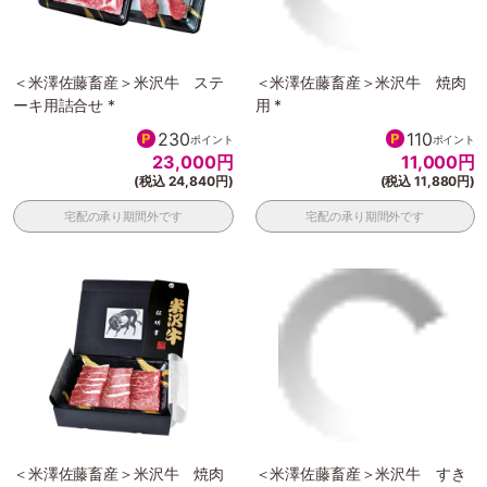
＜米澤佐藤畜産＞米沢牛 ステ
＜米澤佐藤畜産＞米沢牛 焼肉
ーキ用詰合せ *
用 *
230
110
ポイント
ポイント
23,000
円
11,000
円
(税込 24,840円)
(税込 11,880円)
宅配の承り期間外です
宅配の承り期間外です
＜米澤佐藤畜産＞米沢牛 焼肉
＜米澤佐藤畜産＞米沢牛 すき