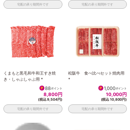
宅配の承り期間外です
宅配の承り期間外です
くまもと黒毛和牛和王すき焼
松阪牛 食べ比べセット焼肉用
き・しゃぶしゃぶ用 *
*
88
1,000
ポイント
ポイント
8,800
円
10,000
円
(税込 9,504円)
(税込 10,800円)
宅配の承り期間外です
宅配の承り期間外です