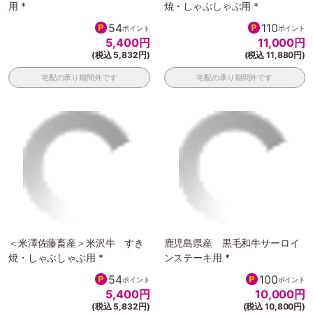
用 *
焼・しゃぶしゃぶ用 *
54
110
ポイント
ポイント
5,400
円
11,000
円
(税込 5,832円)
(税込 11,880円)
宅配の承り期間外です
宅配の承り期間外です
＜米澤佐藤畜産＞米沢牛 すき
鹿児島県産 黒毛和牛サーロイ
焼・しゃぶしゃぶ用 *
ンステーキ用 *
54
100
ポイント
ポイント
5,400
円
10,000
円
(税込 5,832円)
(税込 10,800円)