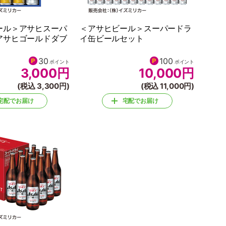
ール＞アサヒスーパ
＜アサヒビール＞スーパードラ
アサヒゴールドダブ
イ缶ビールセット
30
100
ポイント
ポイント
3,000
円
10,000
円
(税込 3,300円)
(税込 11,000円)
宅配でお届け
宅配でお届け