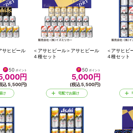
アサヒビール
＜アサヒビール＞アサヒビール
＜アサヒビ
４種セット
４種セット
50
50
ポイント
ポイント
5,000
円
5,000
円
税込 5,500円)
(税込 5,500円)
届け
宅配でお届け