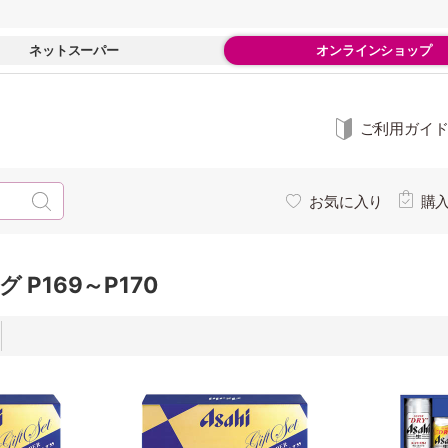
ネットスーパー
オンラインショップ
ご利用ガイ
お気に入り
購
 P169～P170