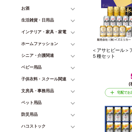
お酒
生活雑貨・日用品
インテリア・家具・家電
ホームファッション
＜アサヒビール＞
シニア・介護関連
５種セット
ベビー用品
子供衣料・スクール関連
(
文房具・事務用品
宅配でお
ペット用品
防災用品
ハコストック