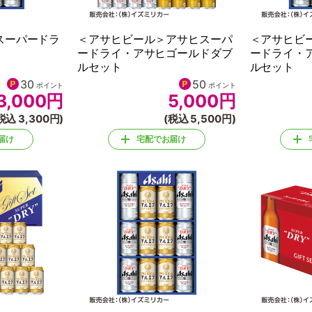
スーパードラ
＜アサヒビール＞アサヒスーパ
＜アサヒビ
ードライ・アサヒゴールドダブ
ードライ・
ルセット
ルセット
30
50
ポイント
ポイント
3,000
円
5,000
円
税込 3,300円)
(税込 5,500円)
届け
宅配でお届け