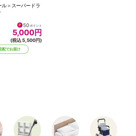
ール＞スーパードラ
ト
50
ポイント
5,000
円
(税込 5,500円)
宅配でお届け