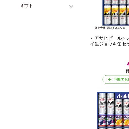
ギフト
＜アサヒビール＞
イ生ジョッキ缶セ
(
宅配でお