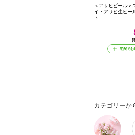
＜アサヒビール＞
イ・アサヒ生ビー
ト
(
宅配でお
カテゴリーか