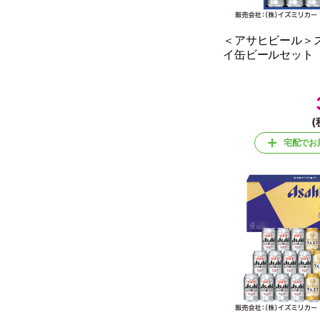
＜アサヒビール＞
イ缶ビールセット
(
宅配でお