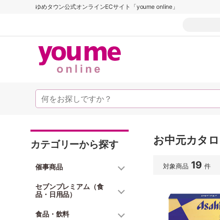
ゆめタウン公式オンラインECサイト「youme online」
お中元カタログ
カテゴリーから探す
19
対象商品
件
催事商品
セブンプレミアム（食
品・日用品）
食品・飲料