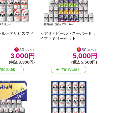
ール＞アサヒスマド
＜アサヒビール＞スーパードラ
ト
イファミリーセット
30
50
ポイント
ポイント
3,000
円
5,000
円
(税込 3,300円)
(税込 5,500円)
宅配でお届け
宅配でお届け