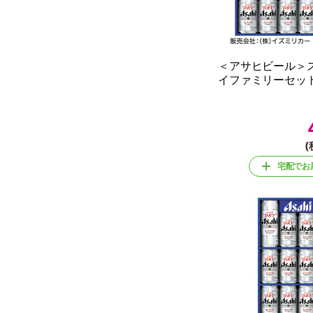
＜アサヒビール＞
イファミリーセッ
(
宅配でお