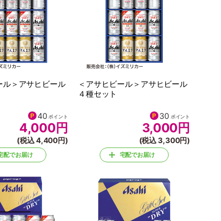
ール＞アサヒビール
＜アサヒビール＞アサヒビール
４種セット
40
30
ポイント
ポイント
4,000
円
3,000
円
(税込 4,400円)
(税込 3,300円)
宅配でお届け
宅配でお届け