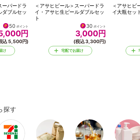
スーパードラ
＜アサヒビール＞スーパードラ
＜アサヒビ
ルダブルセッ
イ・アサヒ生ビールダブルセッ
イ大瓶セッ
ト
50
30
ポイント
ポイント
5,000
円
3,000
円
税込 5,500円)
(税込 3,300円)
届け
宅配でお届け
ら探す