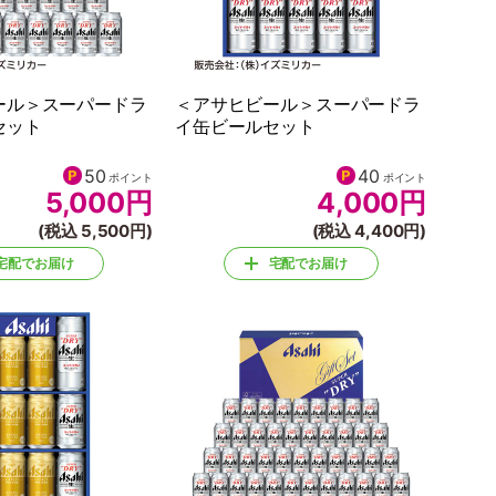
ール＞スーパードラ
＜アサヒビール＞スーパードラ
セット
イ缶ビールセット
50
40
ポイント
ポイント
5,000
円
4,000
円
(税込 5,500円)
(税込 4,400円)
宅配でお届け
宅配でお届け