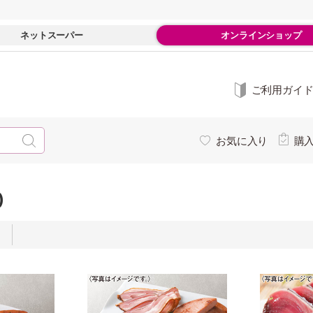
ネットスーパー
オンラインショップ
ご利用ガイ
お気に入り
購
)