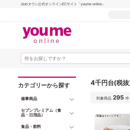
ゆめタウン公式オンラインECサイト「youme online」
4千円台(税抜
カテゴリーから探す
295
対象商品
件
催事商品
セブンプレミアム（食
品・日用品）
食品・飲料