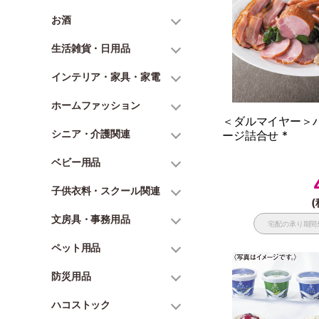
お酒
生活雑貨・日用品
インテリア・家具・家電
ホームファッション
＜ダルマイヤー＞
シニア・介護関連
ージ詰合せ *
ベビー用品
子供衣料・スクール関連
(
文房具・事務用品
宅配の承り期間
ペット用品
防災用品
ハコストック