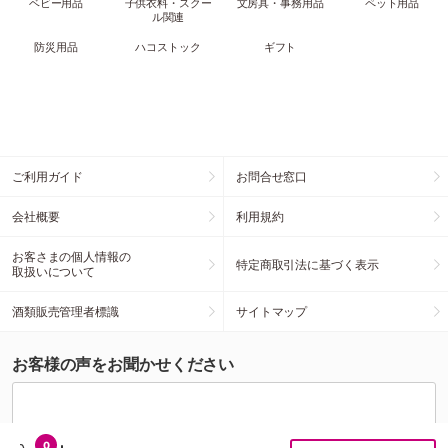
ベビー用品
子供衣料・スクー
文房具・事務用品
ペット用品
ル関連
防災用品
ハコストック
ギフト
ご利用ガイド
お問合せ窓口
会社概要
利用規約
お客さまの個人情報の
特定商取引法に基づく表示
取扱いについて
酒類販売管理者標識
サイトマップ
お客様の声をお聞かせください
0