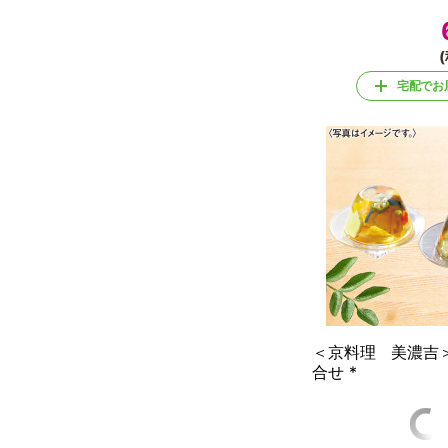
(
宅配でお
＜京料理 美濃吉
合せ *