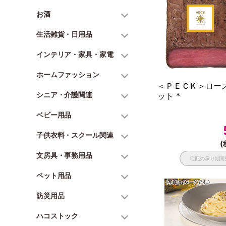
お酒
生活雑貨・日用品
インテリア・家具・家電
ホームファッション
＜ＰＥＣＫ＞ロー
シニア・介護関連
ット *
ベビー用品
子供衣料・スクール関連
(
文房具・事務用品
宅配の承り期間
ペット用品
防災用品
ハコストック