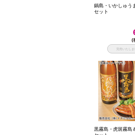
鍋島・いかしゅう
セット
(
完売いたしま
黒霧島・虎斑霧島