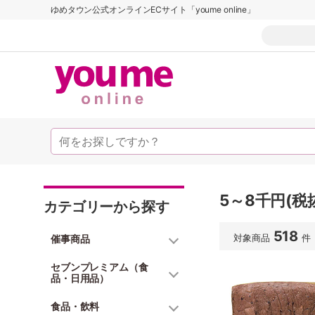
ゆめタウン公式オンラインECサイト「youme online」
5～8千円(税
カテゴリーから探す
518
対象商品
件
催事商品
セブンプレミアム（食
品・日用品）
食品・飲料