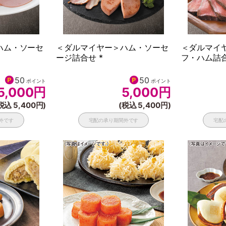
ハム・ソーセ
＜ダルマイヤー＞ハム・ソーセ
＜ダルマイ
ージ詰合せ *
フ・ハム詰合
50
50
ポイント
ポイント
5,000
円
5,000
円
税込 5,400円)
(税込 5,400円)
外です
宅配の承り期間外です
宅配