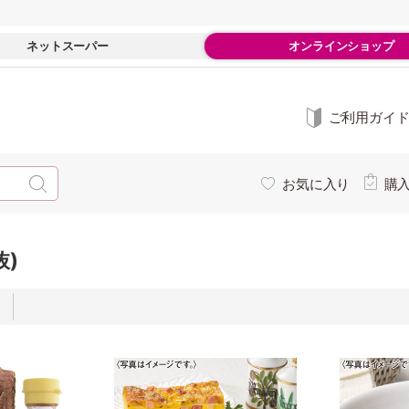
ネットスーパー
オンラインショップ
ご利用ガイ
お気に入り
購
抜)