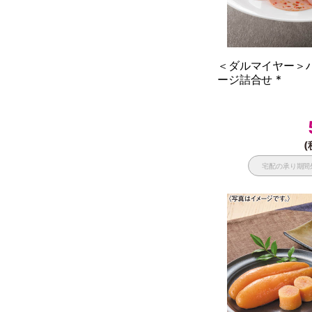
＜ダルマイヤー＞
ージ詰合せ *
(
宅配の承り期間